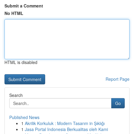
Submit a Comment
No HTML
HTML is disabled
Report Page
Search
Go
Published News
1
Akrilik Korkuluk : Modern Tasarım in Şıklığı
1
Jasa Portal Indonesia Berkualitas oleh Kami