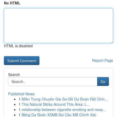
No HTML
HTML is disabled
Report Page
Search
Go
Published News
1
Miền Trung Chuyên Gia Soi Đề Dự Đoán Rất Chín...
1
This Natural Sticks Around This Area: L...
1
relationship between cigarette smoking and neop...
1
Bảng Dự Đoán XSMB Soi Cầu MB Chính Xác