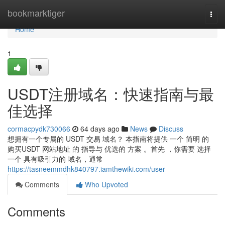
Home
bookmarktiger
Togg
navi
Home
1
USDT注册域名：快速指南与最
佳选择
cormacpydk730066
64 days ago
News
Discuss
想拥有一个专属的 USDT 交易 域名？ 本指南将提供 一个 简明 的
购买USDT 网站地址 的 指导与 优选的 方案 。首先 ，你需要 选择
一个 具有吸引力的 域名，通常
https://tasneemmdhk840797.iamthewiki.com/user
Comments
Who Upvoted
Comments