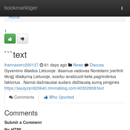
Home
bookmarktiger
Togg
navi
Home
1
```text
ihannaxerc200127
61 days ago
News
Discuss
Gyvenimo išlaidos Lietuvoje: išsamus vadovas Norėdami įvertinti
tikrąjį išlaikymą Lietuvoje, svarbu analizuoti kelis pagrindinius
faktorius . Namai dažniausiai sudaro didžiausią sumą piniginės
https://saulyzsn920640.rimmablog.com/40302808/text
Comments
Who Upvoted
Comments
Submit a Comment
No HTML