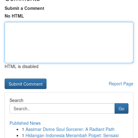
Submit a Comment
No HTML
HTML is disabled
Report Page
Search
Go
Published News
1
Aasimar Divine Soul Sorcerer: A Radiant Path
1
Hidangan Indonesia Merambah Poipet: Sensasi