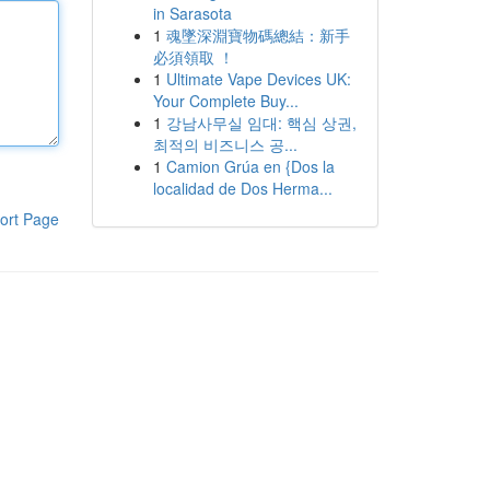
in Sarasota
1
魂墜深淵寶物碼總結：新手
必須領取 ！
1
Ultimate Vape Devices UK:
Your Complete Buy...
1
강남사무실 임대: 핵심 상권,
최적의 비즈니스 공...
1
Camion Grúa en {Dos la
localidad de Dos Herma...
ort Page