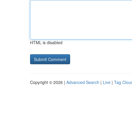
HTML is disabled
Copyright © 2026 |
Advanced Search
|
Live
|
Tag Clou