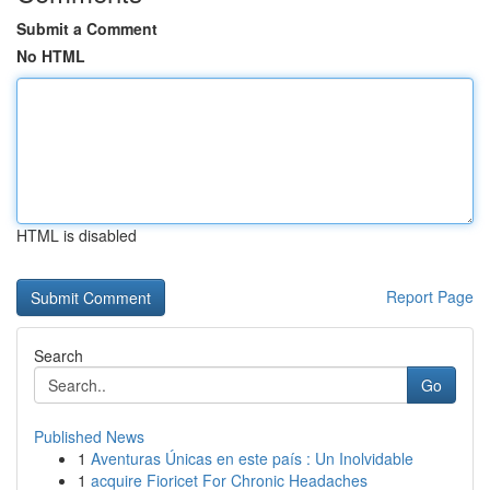
Submit a Comment
No HTML
HTML is disabled
Report Page
Search
Go
Published News
1
Aventuras Únicas en este país : Un Inolvidable
1
acquire Fioricet For Chronic Headaches