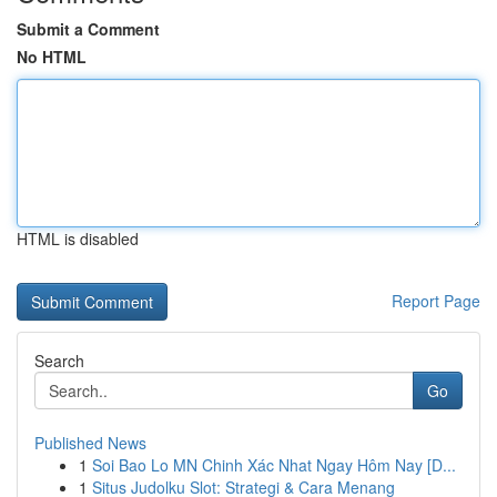
Submit a Comment
No HTML
HTML is disabled
Report Page
Search
Go
Published News
1
Soi Bao Lo MN Chinh Xác Nhat Ngay Hôm Nay [D...
1
Situs Judolku Slot: Strategi & Cara Menang