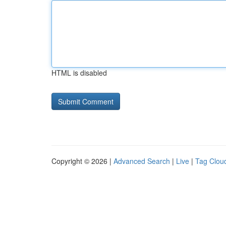
HTML is disabled
Copyright © 2026 |
Advanced Search
|
Live
|
Tag Clou