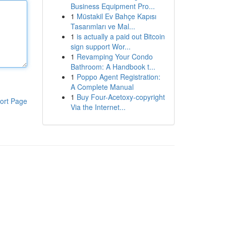
Business Equipment Pro...
1
Müstakil Ev Bahçe Kapısı
Tasarımları ve Mal...
1
is actually a paid out Bitcoin
sign support Wor...
1
Revamping Your Condo
Bathroom: A Handbook t...
1
Poppo Agent Registration:
A Complete Manual
1
Buy Four-Acetoxy-copyright
ort Page
Via the Internet...