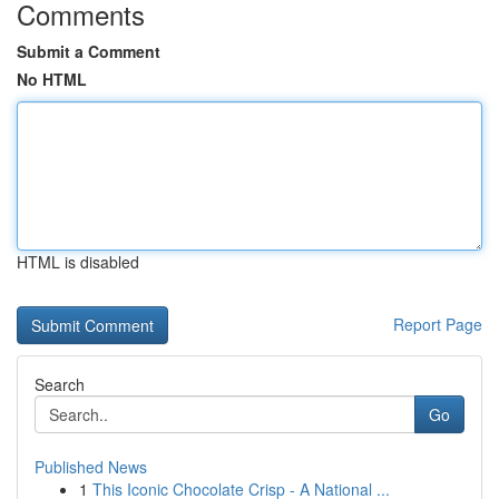
Comments
Submit a Comment
No HTML
HTML is disabled
Report Page
Search
Go
Published News
1
This Iconic Chocolate Crisp - A National ...