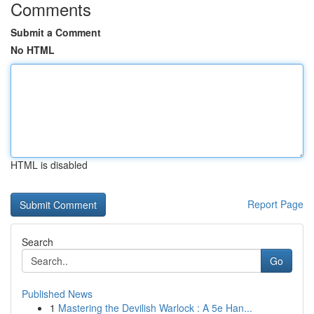
Comments
Submit a Comment
No HTML
HTML is disabled
Report Page
Search
Go
Published News
1
Mastering the Devilish Warlock : A 5e Han...