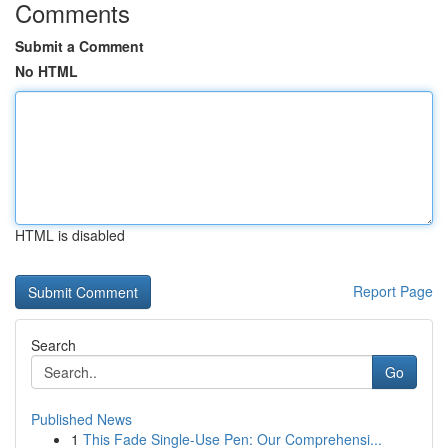
Comments
Submit a Comment
No HTML
HTML is disabled
Report Page
Search
Go
Published News
1
This Fade Single-Use Pen: Our Comprehensi...