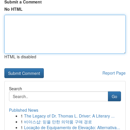
Submit a Comment
No HTML
HTML is disabled
Report Page
Search
Go
Published News
1
The Legacy of Dr. Thomas L. Driver: A Literary ...
1
비아스샵: 믿을 만한 의약품 구매 경로
1
Locação de Equipamento de Elevação: Alternativa...