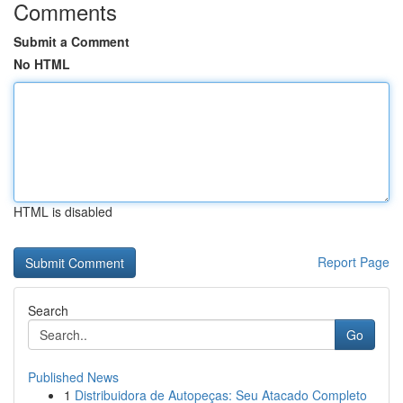
Comments
Submit a Comment
No HTML
HTML is disabled
Report Page
Search
Go
Published News
1
Distribuidora de Autopeças: Seu Atacado Completo