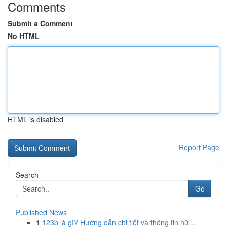
Comments
Submit a Comment
No HTML
HTML is disabled
Report Page
Search
Go
Published News
1
123b là gì? Hướng dẫn chi tiết và thông tin hữ...