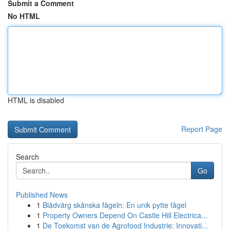
Submit a Comment
No HTML
HTML is disabled
Report Page
Search
Go
Published News
1
Blådvärg skånska fågeln: En unik pytte fågel
1
Property Owners Depend On Castle Hill Electrica...
1
De Toekomst van de Agrofood Industrie: Innovati...