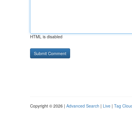
HTML is disabled
Copyright © 2026 |
Advanced Search
|
Live
|
Tag Clou