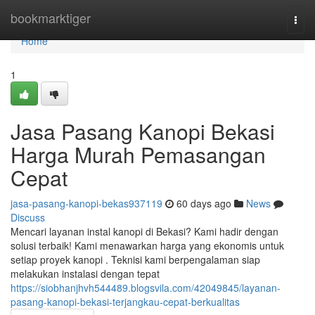
Home
bookmarktiger
Togg
navi
Home
1
Jasa Pasang Kanopi Bekasi
Harga Murah Pemasangan
Cepat
jasa-pasang-kanopi-bekas937119
60 days ago
News
Discuss
Mencari layanan instal kanopi di Bekasi? Kami hadir dengan
solusi terbaik! Kami menawarkan harga yang ekonomis untuk
setiap proyek kanopi . Teknisi kami berpengalaman siap
melakukan instalasi dengan tepat
https://siobhanjhvh544489.blogsvila.com/42049845/layanan-
pasang-kanopi-bekasi-terjangkau-cepat-berkualitas