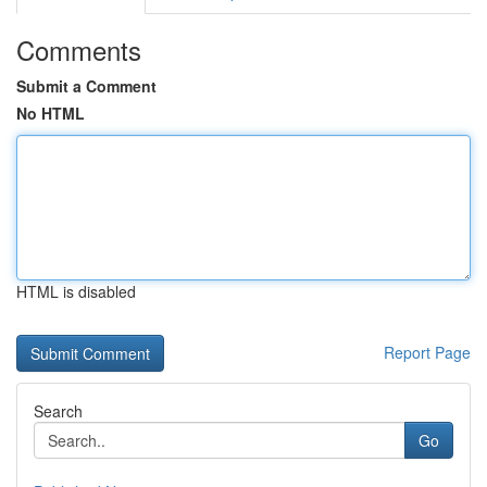
Comments
Submit a Comment
No HTML
HTML is disabled
Report Page
Search
Go