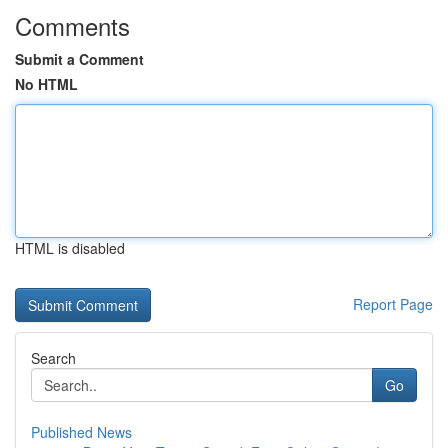
Comments
Submit a Comment
No HTML
HTML is disabled
Report Page
Search
Go
Published News