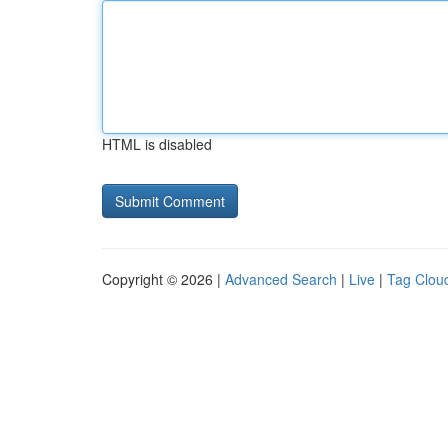
HTML is disabled
Copyright © 2026 |
Advanced Search
|
Live
|
Tag Clou