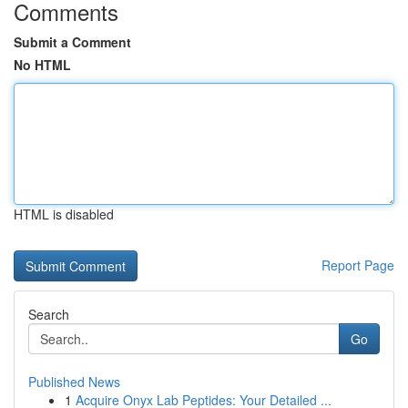
Comments
Submit a Comment
No HTML
HTML is disabled
Report Page
Search
Go
Published News
1
Acquire Onyx Lab Peptides: Your Detailed ...