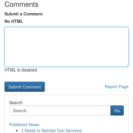
Comments
Submit a Comment
No HTML
HTML is disabled
Report Page
Search
Go
Published News
1
Noida to Nainital Taxi Services