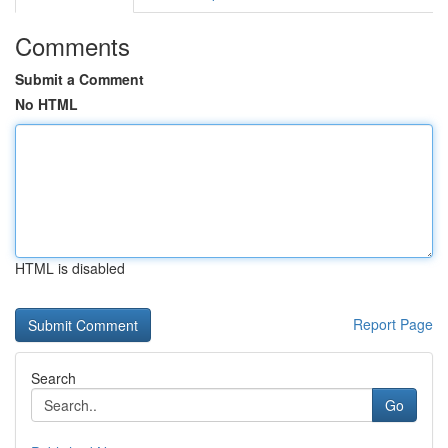
Comments
Submit a Comment
No HTML
HTML is disabled
Report Page
Search
Go