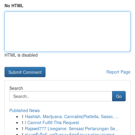
No HTML
HTML is disabled
Report Page
Search
Go
Published News
1
Hashish, Marijuana, Cannabis|Piattella, Sasso, ...
1
I Cannot Fulfill This Request
1
Rajawd777 Livegame: Sensasi Pertarungan Se...
1
ข่าวพรีเมียร์: บทวิเคราะห์สุดร้อนแรงก่อนเกมสุดส...