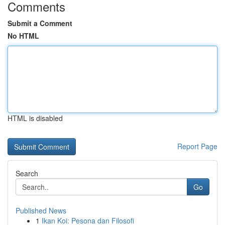
Comments
Submit a Comment
No HTML
HTML is disabled
Report Page
Search
Go
Published News
1
Ikan Koi: Pesona dan Filosofi