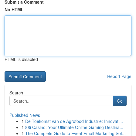
Submit a Comment
No HTML
HTML is disabled
Report Page
Search
Go
Published News
1
De Toekomst van de Agrofood Industrie: Innovati...
1
88i Casino: Your Ultimate Online Gaming Destina...
1
The Complete Guide to Event Email Marketing Sof...