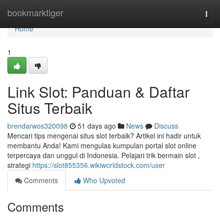
Home
bookmarktiger
Togg
navi
Home
1
Link Slot: Panduan & Daftar
Situs Terbaik
brendarwos320098
51 days ago
News
Discuss
Mencari tips mengenai situs slot terbaik? Artikel ini hadir untuk
membantu Anda! Kami mengulas kumpulan portal slot online
terpercaya dan unggul di Indonesia. Pelajari trik bermain slot ,
strategi
https://slot855356.wikiworldstock.com/user
Comments
Who Upvoted
Comments