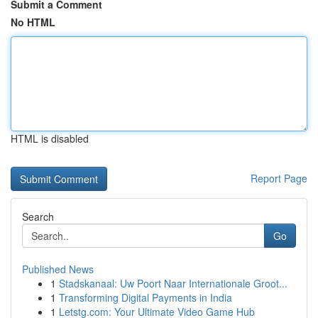
Submit a Comment
No HTML
HTML is disabled
Report Page
Search
Go
Published News
1
Stadskanaal: Uw Poort Naar Internationale Groot...
1
Transforming Digital Payments in India
1
Letstg.com: Your Ultimate Video Game Hub