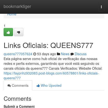
Home
bookmarktiger
Togg
navi
Home
1
Links Oficiais: QUEENS777
queens777057624
53 days ago
News
Discuss
Esta página serve como hub oficial de verificação das nossas
redes e perfis externos, garantindo que você está seguindo os
canais oficiais da queens777 Canais Verificados: Website Oficial:
https://faypnhz932083.post-blogs.com/60578801/links-oficiais-
queens777
Comments
Who Upvoted
Comments
Submit a Comment