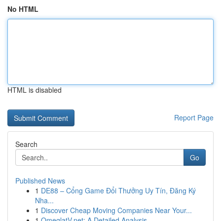
No HTML
HTML is disabled
Report Page
Search
Go
Published News
1
DE88 – Cổng Game Đổi Thưởng Uy Tín, Đăng Ký
Nha...
1
Discover Cheap Moving Companies Near Your...
1
OmeglatV.net: A Detailed Analysis