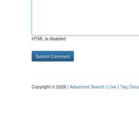
HTML is disabled
Copyright © 2026 |
Advanced Search
|
Live
|
Tag Clou