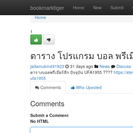
Home
bookmarktiger
Home
New
Submit
Home
1
ตาราง โปรแกรม บอล พรีเม
jadamukm491823
31 days ago
News
Discuss
ตารางบอลพรีเมียร์ลีก ปัจจุบัน UFA1955 ????
https://s
ufa1955
Comments
Who Upvoted
Comments
Submit a Comment
No HTML