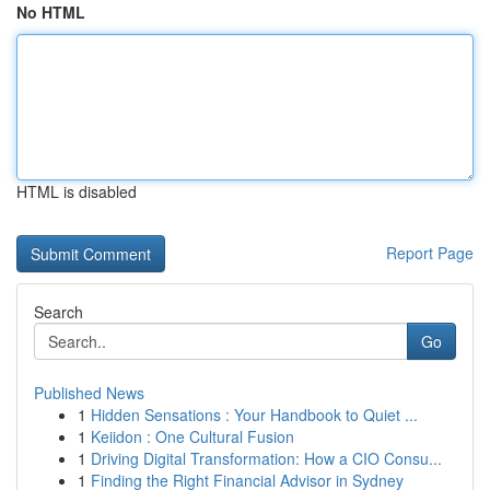
No HTML
HTML is disabled
Report Page
Search
Go
Published News
1
Hidden Sensations : Your Handbook to Quiet ...
1
Keiidon : One Cultural Fusion
1
Driving Digital Transformation: How a CIO Consu...
1
Finding the Right Financial Advisor in Sydney