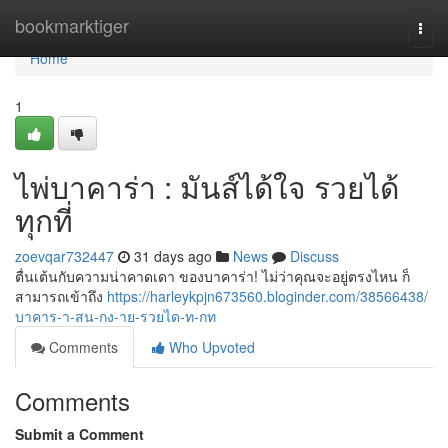
Home
bookmarktiger
Togg
navi
Home
1
ไพ่บาคาร่า : มันส์ได้ใจ รวยได้
ทุกที่
zoevqar732447
31 days ago
News
Discuss
ตื่นเต้นกับความน่าคาดเดา ของบาคาร่า! ไม่ว่าคุณจะอยู่ตรงไหน ก็
สามารถเข้าถึง
https://harleykpjn673560.bloginder.com/38566438/
บาคาร-า-สน-กง-าย-รวยได-ท-กท
Comments
Who Upvoted
Comments
Submit a Comment