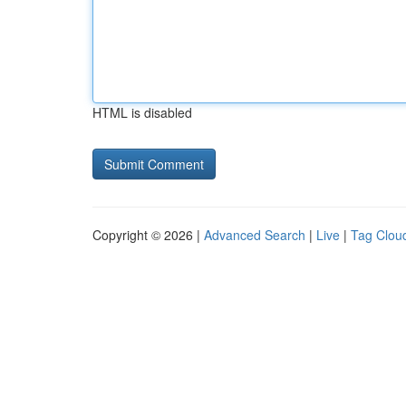
HTML is disabled
Copyright © 2026 |
Advanced Search
|
Live
|
Tag Clou