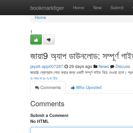
Home
bookmarktiger
Home
New
Submit
Home
1
জায়া9 অ্যাপ ডাউনলোড: সম্পূর্ণ গা
jaya9-app007287
29 days ago
News
Discuss
জায়া9 প্রোগ্রাম লোড করার জন্য একটি সম্পূর্ণ গাইড নিচে দেওয়া হলো। প
ড-সম-প-র-ণ-গ-ইড
Comments
Who Upvoted
Comments
Submit a Comment
No HTML